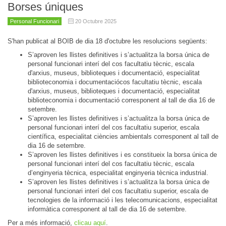
Borses úniques
Personal Funcionari
20 Octubre 2025
S'han publicat al BOIB de dia 18 d'octubre les resolucions següents:
S’aproven les llistes definitives i s’actualitza la borsa única de
personal funcionari interí del
cos facultatiu tècnic, escala
d'arxius, museus, biblioteques i documentació, especialitat
biblioteconomia i documentaciócos facultatiu tècnic, escala
d'arxius, museus, biblioteques i documentació, especialitat
biblioteconomia i documentació corresponent al tall de dia 16 de
setembre.
S’aproven les llistes definitives i s’actualitza la borsa única de
personal funcionari interí del cos facultatiu superior, escala
científica, especialitat ciències ambientals corresponent al tall de
dia 16 de setembre.
S’aproven les llistes definitives i es constitueix la borsa única de
personal funcionari interí del cos facultatiu tècnic, escala
d’enginyeria tècnica, especialitat enginyeria tècnica industrial.
S’aproven les llistes definitives i s’actualitza la borsa única de
personal funcionari interí del cos facultatiu superior, escala de
tecnologies de la informació i les telecomunicacions, especialitat
informàtica corresponent al tall de dia 16 de setembre.
Per a més informació,
clicau aquí
.