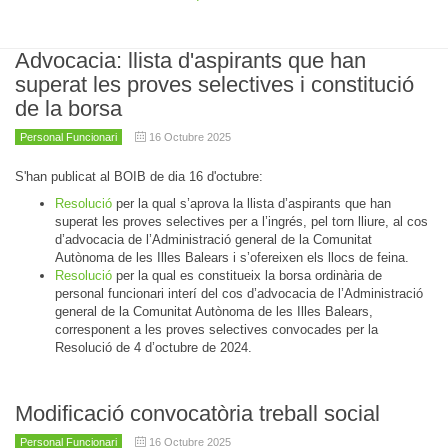
Advocacia: llista d'aspirants que han
superat les proves selectives i constitució
de la borsa
Personal Funcionari
16 Octubre 2025
S'han publicat al BOIB de dia 16 d'octubre:
Resolució
per la qual s’aprova la llista d’aspirants que han
superat les proves selectives per a l’ingrés, pel torn lliure, al cos
d’advocacia de l’Administració general de la Comunitat
Autònoma de les Illes Balears i s’ofereixen els llocs de feina.
Resolució
per la qual es constitueix la borsa ordinària de
personal funcionari interí del cos d’advocacia de l’Administració
general de la Comunitat Autònoma de les Illes Balears,
corresponent a les proves selectives convocades per la
Resolució de 4 d’octubre de 2024.
Modificació convocatòria treball social
Personal Funcionari
16 Octubre 2025