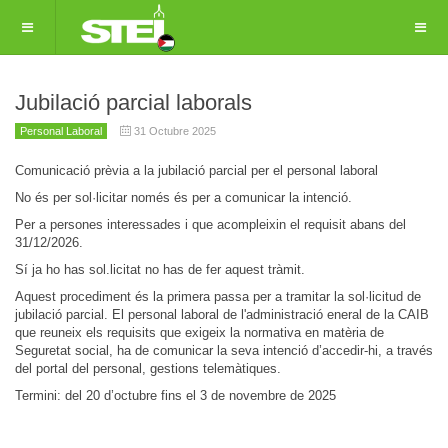
Jubilació parcial laborals
Personal Laboral
31 Octubre 2025
Comunicació prèvia a la jubilació parcial per el personal laboral
No és per sol·licitar només és per a comunicar la intenció.
Per a persones interessades i que acompleixin el requisit abans del
31/12/2026.
Sí ja ho has sol.licitat no has de fer aquest tràmit.
Aquest procediment és la primera passa per a tramitar la sol·licitud de
jubilació parcial. El personal laboral de l'administració eneral de la CAIB
que reuneix els requisits que exigeix la normativa en matèria de
Seguretat social, ha de comunicar la seva intenció d’accedir-hi, a través
del portal del personal, gestions telemàtiques.
Termini: del 20 d’octubre fins el 3 de novembre de 2025