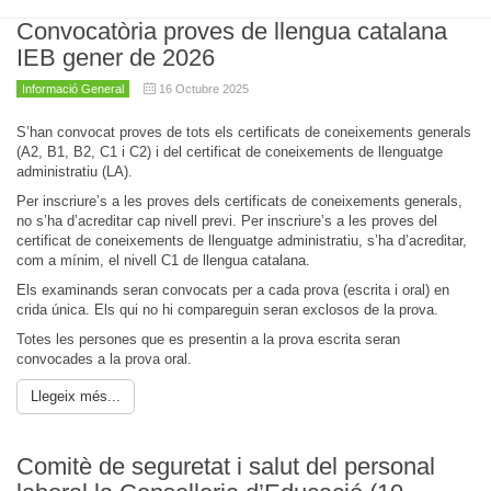
Convocatòria proves de llengua catalana
IEB gener de 2026
Informació General
16 Octubre 2025
S’han convocat proves de tots els certificats de coneixements generals
(A2, B1, B2, C1 i C2) i del certificat de coneixements de llenguatge
administratiu (LA).
Per inscriure’s a les proves dels certificats de coneixements generals,
no s’ha d’acreditar cap nivell previ. Per inscriure’s a les proves del
certificat de coneixements de llenguatge administratiu, s’ha d’acreditar,
com a mínim, el nivell C1 de llengua catalana.
Els examinands seran convocats per a cada prova (escrita i oral) en
crida única. Els qui no hi compareguin seran exclosos de la prova.
Totes les persones que es presentin a la prova escrita seran
convocades a la prova oral.
Llegeix més...
Comitè de seguretat i salut del personal