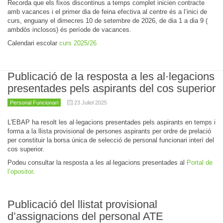
Recorda que els fixos discontinus a temps complet inicien contracte
amb vacances i el primer dia de feina efectiva al centre és a l’inici de
curs, enguany el dimecres 10 de setembre de 2026, de dia 1 a dia 9 (
ambdòs inclosos) és període de vacances.
Calendari escolar
curs 2025/26
Publicació de la resposta a les al·legacions
presentades pels aspirants del cos superior
Personal Funcionari
23 Juliol 2025
L'EBAP ha resolt les al·legacions presentades pels aspirants en temps i
forma a la llista provisional de persones aspirants per ordre de prelació
per constituir la borsa única de selecció de personal funcionari interí del
cos superior.
Podeu consultar la resposta a les al·legacions presentades al
Portal de
l’opositor
.
Publicació del llistat provisional
d’assignacions del personal ATE