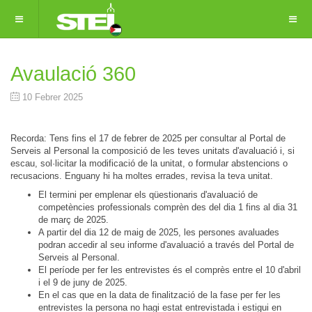
Avaulació 360
10 Febrer 2025
Recorda: Tens fins el 17 de febrer de 2025 per consultar al Portal de
Serveis al Personal la composició de les teves unitats d'avaluació i, si
escau, sol·licitar la modificació de la unitat, o formular abstencions o
recusacions. Enguany hi ha moltes errades, revisa la teva unitat.
El termini per emplenar els qüestionaris d'avaluació de
competències professionals comprèn des del dia 1 fins al dia 31
de març de 2025.
A partir del dia 12 de maig de 2025, les persones avaluades
podran accedir al seu informe d'avaluació a través del Portal de
Serveis al Personal.
El període per fer les entrevistes és el comprès entre el 10 d'abril
i el 9 de juny de 2025.
En el cas que en la data de finalització de la fase per fer les
entrevistes la persona no hagi estat entrevistada i estigui en