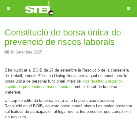
Constitució de borsa única de
prevenció de riscos laborals
30 Setembre 2025
S'ha publicat al BOIB de 27 de setembre la Resolució de la consellera
de Treball, Funció Pública i Diàleg Social per la qual es constitueix la
borsa única de personal funcionari interí del
cos facultatiu superior,
escala de prevenció de riscos laborals
amb el llistat de la borsa
preferent.
Un cop constituïda la borsa única amb la publicació d'aquesta
Resolució en el BOIB, aquesta borsa estarà oberta i es poden presentar
sol·licituds de participació i al·legar mèrits les persones que compleixin
els requisits.