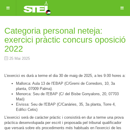
Categoria personal neteja:
exercici pràctic concurs oposició
2022
25 Mai 2025
L'exercici es durà a terme el dia 30 de maig de 2025, a les 9.00 hores a:
Mallorca: Aula 13 de l'EBAP (C/Gremi de Corredors, 10, 3a
planta, 07009 Palma).
Menorca: Seu de l'EBAP (C/ del Bisbe Gonyalons, 20, 07703
Maó)
Eivissa: Seu de l'EBAP (C/Canàries, 35, 3a planta, Torre 4,
Edifici Cetis)
L'exercici serà de caràcter pràctic i consistirà en dur a terme una prova
pràctica desenvolupada per escrit i proposada pel tribunal qualificador
que versarà sobre els procediments més habituals en l'exercici de les