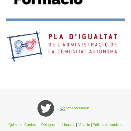
Qui som
|
Contacta
|
Delegacions i horaris
|
Afiliació
|
Política de cookies