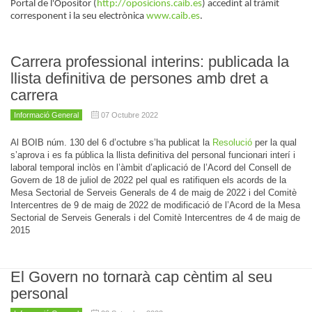
Portal de l'Opositor (
http://oposicions.caib.es
) accedint al tràmit
corresponent i la seu electrònica
www.caib.es
.
Carrera professional interins: publicada la
llista definitiva de persones amb dret a
carrera
Informació General
07 Octubre 2022
Al BOIB núm. 130 del 6 d’octubre s’ha publicat la
Resolució
per la qual
s’aprova i es fa pública la llista definitiva del personal funcionari interí i
laboral temporal inclòs en l’àmbit d’aplicació de l’Acord del Consell de
Govern de 18 de juliol de 2022 pel qual es ratifiquen els acords de la
Mesa Sectorial de Serveis Generals de 4 de maig de 2022 i del Comitè
Intercentres de 9 de maig de 2022 de modificació de l’Acord de la Mesa
Sectorial de Serveis Generals i del Comitè Intercentres de 4 de maig de
2015
El Govern no tornarà cap cèntim al seu
personal