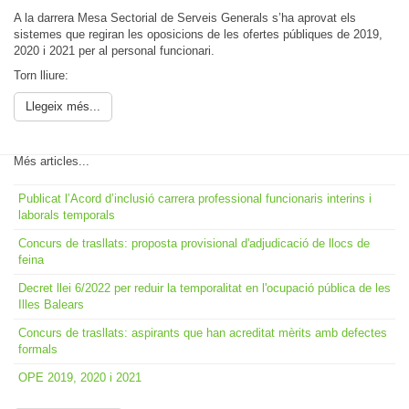
A la darrera Mesa Sectorial de Serveis Generals s’ha aprovat els
sistemes que regiran les oposicions de les ofertes públiques de 2019,
2020 i 2021 per al personal funcionari.
Torn lliure:
Llegeix més...
Més articles...
Publicat l’Acord d’inclusió carrera professional funcionaris interins i
laborals temporals
Concurs de trasllats: proposta provisional d'adjudicació de llocs de
feina
Decret llei 6/2022 per reduir la temporalitat en l'ocupació pública de les
Illes Balears
Concurs de trasllats: aspirants que han acreditat mèrits amb defectes
formals
OPE 2019, 2020 i 2021