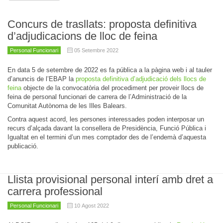
Concurs de trasllats: proposta definitiva
d’adjudicacions de lloc de feina
Personal Funcionari
05 Setembre 2022
En data 5 de setembre de 2022 es fa pública a la pàgina web i al tauler
d’anuncis de l’EBAP la
proposta definitiva d’adjudicació dels llocs de
feina
objecte de la convocatòria del procediment per proveir llocs de
feina de personal funcionari de carrera de l’Administració de la
Comunitat Autònoma de les Illes Balears.
Contra aquest acord, les persones interessades poden interposar un
recurs d’alçada davant la consellera de Presidència, Funció Pública i
Igualtat en el termini d’un mes comptador des de l’endemà d’aquesta
publicació.
Llista provisional personal interí amb dret a
carrera professional
Personal Funcionari
10 Agost 2022