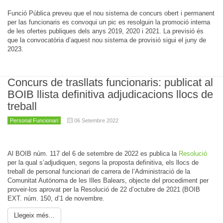
Funció Pública preveu que el nou sistema de concurs obert i permanent
per las funcionaris es convoqui un pic es resolguin la promoció interna
de les ofertes publiques dels anys 2019, 2020 i 2021. La previsió és
que la convocatòria d’aquest nou sistema de provisió sigui el juny de
2023.
Concurs de trasllats funcionaris: publicat al
BOIB llista definitiva adjudicacions llocs de
treball
Personal Funcionari
06 Setembre 2022
Al BOIB núm. 117 del 6 de setembre de 2022 es publica la
Resolució
per la qual s’adjudiquen, segons la proposta definitiva, els llocs de
treball de personal funcionari de carrera de l’Administració de la
Comunitat Autònoma de les Illes Balears, objecte del procediment per
proveir-los aprovat per la Resolució de 22 d’octubre de 2021 (BOIB
EXT. núm. 150, d’1 de novembre.
Llegeix més...