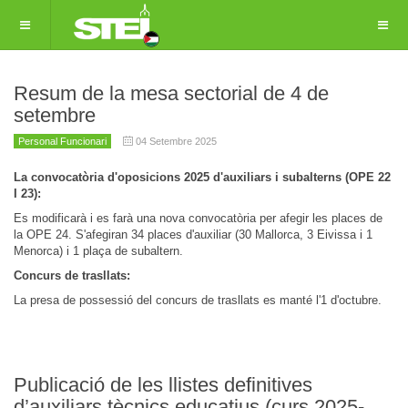
Resum de la mesa sectorial de 4 de
setembre
Personal Funcionari
04 Setembre 2025
La convocatòria d'oposicions 2025 d'auxiliars i subalterns (OPE 22
I 23):
Es modificarà i es farà una nova convocatòria per afegir les places de
la OPE 24. S'afegiran 34 places d'auxiliar (30 Mallorca, 3 Eivissa i 1
Menorca) i 1 plaça de subaltern.
Concurs de trasllats:
La presa de possessió del concurs de trasllats es manté l'1 d'octubre.
Publicació de les llistes definitives
d’auxiliars tècnics educatius (curs 2025-