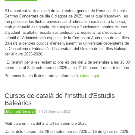
S’ha publicat la Resolució de la directora general de Personal Docent i
Centres Concertats de dia 8 d’agost de 2025, per la qual s'aproven i es
fan públiques les llistes provisionals d’admesos i exclosos a la borsa,
amb puntuació assignada, dels aspirants a funcionaris interins del cos
d’ajudant facultatiu, escala socioeducativa, especialitat d’educació
infantil a l'Administració especial de la Comunitat Autònoma de les Illes
Balears a centres públics d’ensenyament no universitari dependents de
la Conselleria d’Educació i Universitats del Govern de les Illes Balears
per al curs 2025-2026.
‼El termini per a les reclamacions és des del 2 de setembre a les 16:00
hores fins al 3 de setembre de 2025 a les 11:00 hores. Tràmit telemàtic.
Per consulta les llistes i tota la informació,
clicau aquí
.
Cursos de català de l'Institut d'Estudis
Baleàrics
Informació General
03 Setembre 2025
Matrícula en línia del 2 al 14 de setembre 2025.
Dates dels cursos: del 29 de setembre de 2025 al 16 de gener de 2026.