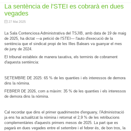
La sentència de l'STEI es cobrarà en dues
vegades
27 Mai 2025
La Sala Contenciosa Administrativa del TSJIB, amb data de 19 de maig
de 2025, ha dictat —a petició de l'STEI— l'auto d'execució de la
sentència que el sindicat propi de les Illes Balears va guanyar el mes
de juny de 2024.
El tribunal estableix de manera taxativa, els terminis de cobrament
d'aquesta sentència:
SETEMBRE DE 2025: 65 % de les quanties i els interessos de demora
dins la nòmina.
FEBRER DE 2026, com a màxim: 35 % de les quanties i els interessos
de demora dins la nòmina.
Cal recordar que dins el primer quadrimestre d'enguany, l'Administració
ja ens ha actualitzat la nòmina i retornat el 2,9 % de les retribucions
complementàries d'aquests primers mesos de 2025. La part que es
pagarà en dues vegades entre el setembre i el febrer és, de bon tros, la