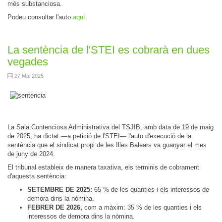
més substanciosa.
Podeu consultar l'auto
aquí
.
La sentència de l'STEI es cobrarà en dues
vegades
27 Mai 2025
La Sala Contenciosa Administrativa del TSJIB, amb data de 19 de maig
de 2025, ha dictat —a petició de l'STEI— l'auto d'execució de la
sentència que el sindicat propi de les Illes Balears va guanyar el mes
de juny de 2024.
El tribunal estableix de manera taxativa, els terminis de cobrament
d'aquesta sentència:
SETEMBRE DE 2025:
65 % de les quanties i els interessos de
demora dins la nòmina.
FEBRER DE 2026,
com a màxim: 35 % de les quanties i els
interessos de demora dins la nòmina.