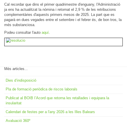
Cal recordar que dins el primer quadrimestre d'enguany, l'Administració
ja ens ha actualitzat la nòmina i retornat el 2,9 % de les retribucions
complementàries d'aquests primers mesos de 2025. La part que es
pagarà en dues vegades entre el setembre i el febrer és, de bon tros, la
més substanciosa.
Podeu consultar l'auto
aquí
.
Més articles...
Dies d’indisposició
Pla de formació periòdica de riscos laborals
Publicat al BOIB l’Acord que retorna les retallades i equipara la
insularitat
Calendari de festes per a l'any 2026 a les Illes Balears
Avaluació 360º