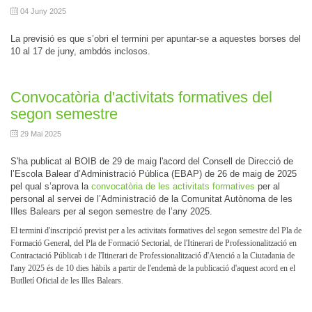
04 Juny 2025
La previsió es que s’obri el termini per apuntar-se a aquestes borses del
10 al 17 de juny, ambdós inclosos.
Convocatòria d'activitats formatives del
segon semestre
29 Mai 2025
S'ha publicat al BOIB de 29 de maig l'acord del Consell de Direcció de
l’Escola Balear d’Administració Pública (EBAP) de 26 de maig de 2025
pel qual s’aprova la
convocatòria de les activitats formatives
per al
personal al servei de l’Administració de la Comunitat Autònoma de les
Illes Balears per al segon semestre de l’any 2025.
El termini d'inscripció previst per a les activitats formatives del
segon
semestre del Pla de
Formació General, del Pla de Formació Sectorial, de l'Itinerari de Professionalització en
Contractació Públicab i de l'Itinerari de Professionalització d'Atenció a la Ciutadania de
l'any 2025 és de 10 dies hàbils a partir de l'endemà de la publicació d'aquest acord en el
Butlletí Oficial de les llles
Balears.